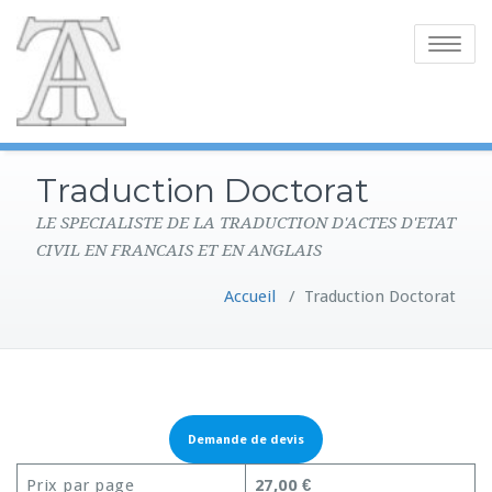
Toggle
navigatio
Traduction Doctorat
LE SPECIALISTE DE LA TRADUCTION D'ACTES D'ETAT
CIVIL EN FRANCAIS ET EN ANGLAIS
Accueil
/
Traduction Doctorat
Demande de devis
Prix par page
27,00 €