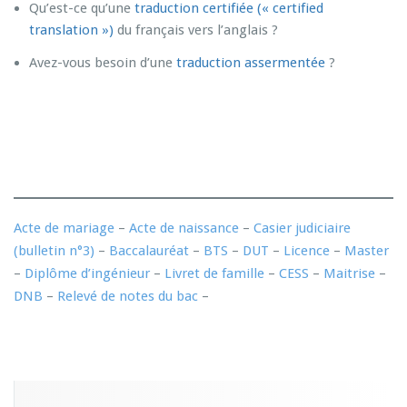
Qu’est-ce qu’une
traduction certifiée (« certified
translation »)
du français vers l’anglais ?
Avez-vous besoin d’une
traduction assermentée
?
Acte de mariage
–
Acte de naissance
–
Casier judiciaire
(bulletin n°3)
–
Baccalauréat
–
BTS
–
DUT
–
Licence
–
Master
–
Diplôme d’ingénieur
–
Livret de famille
–
CESS
–
Maitrise
–
DNB
–
Relevé de notes du bac
–