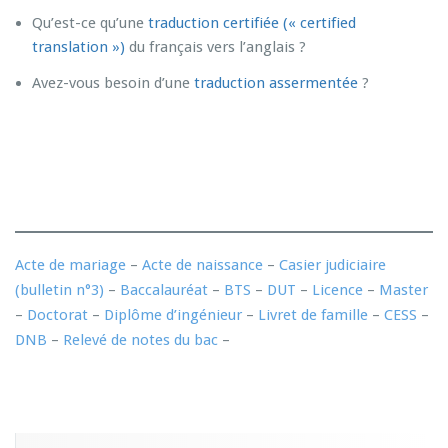
Qu’est-ce qu’une
traduction certifiée (« certified
translation »)
du français vers l’anglais ?
Avez-vous besoin d’une
traduction assermentée
?
Acte de mariage
–
Acte de naissance
–
Casier judiciaire
(bulletin n°3)
–
Baccalauréat
–
BTS
–
DUT
–
Licence
–
Master
–
Doctorat
–
Diplôme d’ingénieur
–
Livret de famille
–
CESS
–
DNB
–
Relevé de notes du bac
–