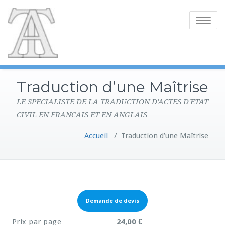
Toggle
navigatio
Traduction d’une Maîtrise
LE SPECIALISTE DE LA TRADUCTION D'ACTES D'ETAT
CIVIL EN FRANCAIS ET EN ANGLAIS
Accueil
/
Traduction d’une Maîtrise
Demande de devis
Prix par page
24,00 €